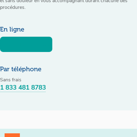
et sans douleur en vous accompagnant durant chacune des
procédures.
En ligne
Prendre un rendez-vous
Par téléphone
Sans frais
1 833 481 8783