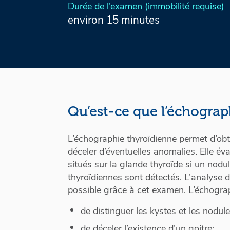
Durée de l’examen (immobilité requise)
environ 15 minutes
Qu’est-ce que l’échograp
L’échographie thyroïdienne permet d’obt
déceler d’éventuelles anomalies. Elle év
situés sur la glande thyroïde si un nod
thyroïdiennes sont détectés. L’analyse de 
possible grâce à cet examen. L’échogra
de distinguer les kystes et les nodule
de déceler l’existence d’un goitre;