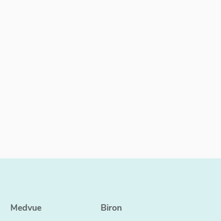
Medvue
Biron