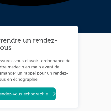
rendre un rendez-
vous
ssurez-vous d’avoir l’ordonnance de
otre médecin en main avant de
emander un rappel pour un rendez-
ous en échographie.
endez-vous échographie