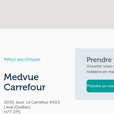
Prendre
Retour aux cliniques
Assurez-vous d
médecin en mai
Medvue
Carrefour
Prendre un re
3030, boul. Le Carrefour #503
Laval (Québec)
H7T 2P5