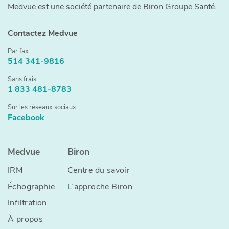
​​Medvue est une société partenaire de Biron Groupe Santé.
Contactez Medvue
Par fax
514 341-9816
Sans frais
1 833 481-8783
Sur les réseaux sociaux
Facebook
Medvue
Biron
IRM
Centre du savoir
Échographie
L’approche Biron
Infiltration
À propos